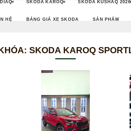
DIAQ
SKODA KAROQ
SKODA KUSHAQ 2026
ÊN HỆ
BẢNG GIÁ XE SKODA
SẢN PHẨM
 KHÓA:
SKODA KAROQ SPORT