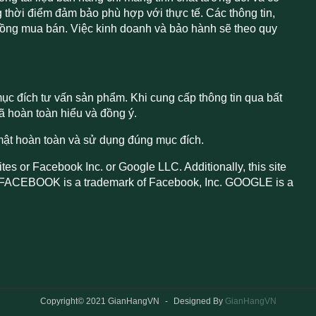
g thời điểm đảm bảo phù hợp với thực tế. Các thông tin,
đồng mua bán. Việc kinh doanh và bảo hành sẽ theo quy
ục đích tư vấn sản phẩm. Khi cung cấp thông tin qua bất
 hoàn toàn hiểu và đồng ý.
mật hoàn toàn và sử dụng đúng mục đích.
tes or Facebook Inc. or Google LLC. Additionally, this site
 FACEBOOK is a trademark of Facebook, Inc. GOOGLE is a
Copyright© 2021 GianHangVN
-
Designed By
GianHangVN