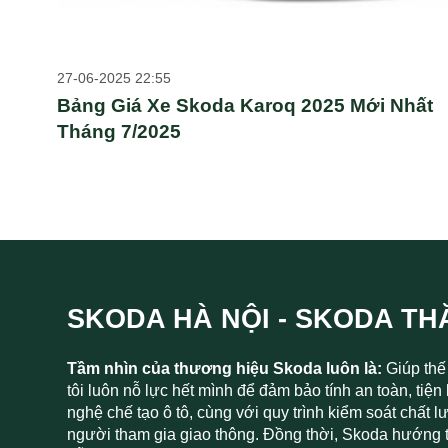
27-06-2025 22:55
Bảng Giá Xe Skoda Karoq 2025 Mới Nhất
Tháng 7/2025
SKODA HÀ NỘI - SKODA T
Tầm nhìn của thương hiệu Skoda luôn là:
Giúp thế
tôi luôn nỗ lực hết mình để đảm bảo tính an toàn, tiệ
nghệ chế tạo ô tô, cùng với quy trình kiểm soát chất
người tham gia giao thông. Đồng thời, Skoda hướng tớ