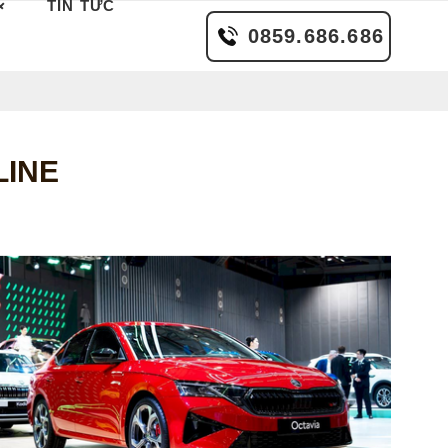
TIN TỨC
0859.686.686
LINE