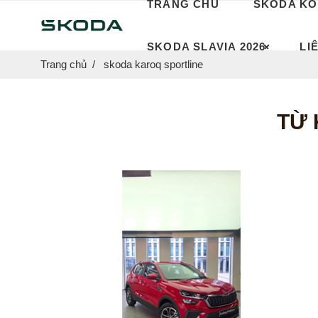
TRANG CHỦ
SKODA KO
SKODA SLAVIA 2026
LI
Trang chủ
skoda karoq sportline
TỪ