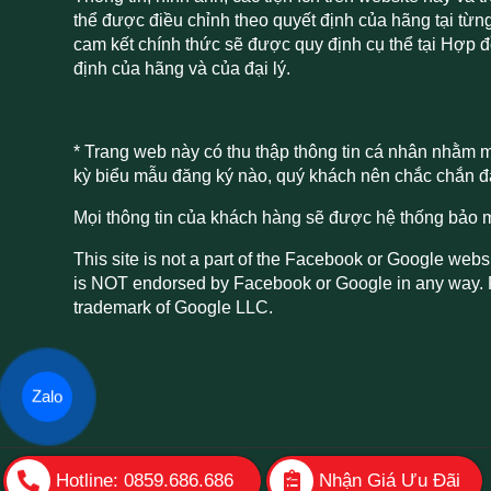
thể được điều chỉnh theo quyết định của hãng tại từn
cam kết chính thức sẽ được quy định cụ thể tại Hợp 
định của hãng và của đại lý.
* Trang web này có thu thập thông tin cá nhân nhằm m
kỳ biểu mẫu đăng ký nào, quý khách nên chắc chắn đã
Mọi thông tin của khách hàng sẽ được hệ thống bảo 
This site is not a part of the Facebook or Google websi
is NOT endorsed by Facebook or Google in any way.
trademark of Google LLC.
Zalo
Hotline: 0859.686.686
Nhận Giá Ưu Đãi