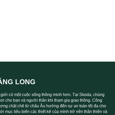
HĂNG LONG
 giới có một cuộc sống thông minh hơn. Tại Skoda, chúng
n lợi cho bạn và người thân khi tham gia giao thông. Công
 lượng chặt chẽ từ châu Âu hướng đến sự an toàn tối đa cho
i mục tiêu biến các thiết kế của mình trở nên thân thiên và