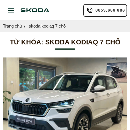
0859.686.686
Trang chủ
skoda kodiaq 7 chỗ
TỪ KHÓA:
SKODA KODIAQ 7 CHỖ