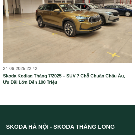
24-06-2025 22:42
Skoda Kodiaq Tháng 7/2025 – SUV 7 Chỗ Chuẩn Châu Âu,
Ưu Đãi Lớn Đến 100 Triệu
SKODA HÀ NỘI - SKODA THĂNG LONG