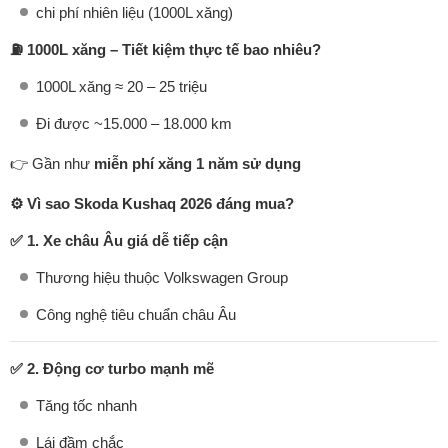
chi phí nhiên liệu (1000L xăng)
⛽ 1000L xăng – Tiết kiệm thực tế bao nhiêu?
1000L xăng ≈ 20 – 25 triệu
Đi được ~15.000 – 18.000 km
👉 Gần như
miễn phí xăng 1 năm sử dụng
⚙️ Vì sao Skoda Kushaq 2026 đáng mua?
✅ 1. Xe châu Âu giá dễ tiếp cận
Thương hiệu thuộc Volkswagen Group
Công nghệ tiêu chuẩn châu Âu
✅ 2. Động cơ turbo mạnh mẽ
Tăng tốc nhanh
Lái đầm chắc