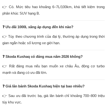
👉 Có. Mức tiêu hao khoảng 6–7L/100km, khá tiết kiệm trong
phân khúc SUV hạng B.
❓ Ưu đãi 1000L xăng áp dụng đến khi nào?
👉 Tùy theo chương trình của đại lý, thường áp dụng trong thời
gian ngắn hoặc số lượng xe giới hạn.
❓ Skoda Kushaq có đáng mua năm 2026 không?
👉 Rất đáng mua nếu bạn muốn xe châu Âu, động cơ turbo
mạnh và đang có ưu đãi lớn.
❓ Giá lăn bánh Skoda Kushaq hiện tại bao nhiêu?
👉 Sau ưu đãi trước bạ, giá lăn bánh chỉ khoảng 700–800 triệu
tùy khu vực.