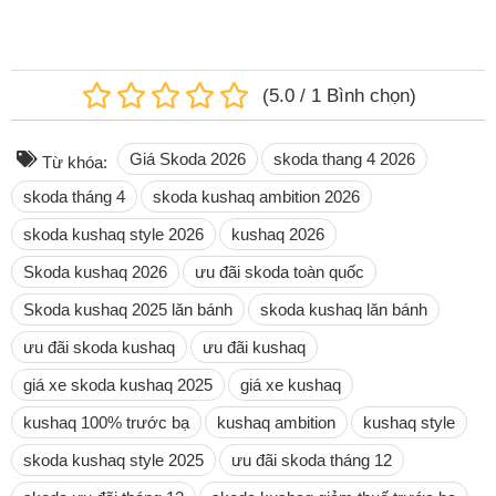
(
5.0
/
1
Bình chọn
)
Giá Skoda 2026
skoda thang 4 2026
Từ khóa:
skoda tháng 4
skoda kushaq ambition 2026
skoda kushaq style 2026
kushaq 2026
Skoda kushaq 2026
ưu đãi skoda toàn quốc
Skoda kushaq 2025 lăn bánh
skoda kushaq lăn bánh
ưu đãi skoda kushaq
ưu đãi kushaq
giá xe skoda kushaq 2025
giá xe kushaq
kushaq 100% trước bạ
kushaq ambition
kushaq style
skoda kushaq style 2025
ưu đãi skoda tháng 12