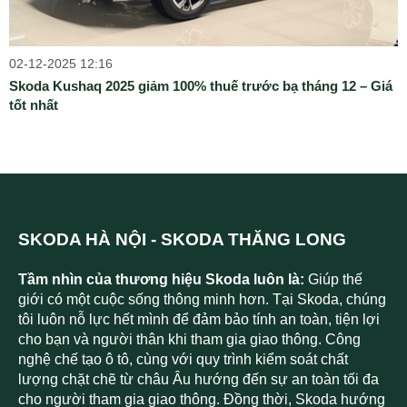
02-12-2025 12:16
Skoda Kushaq 2025 giảm 100% thuế trước bạ tháng 12 – Giá
tốt nhất
SKODA HÀ NỘI - SKODA THĂNG LONG
Tầm nhìn của thương hiệu Skoda luôn là:
Giúp thế
giới có một cuộc sống thông minh hơn. Tại Skoda, chúng
tôi luôn nỗ lực hết mình để đảm bảo tính an toàn, tiện lợi
cho bạn và người thân khi tham gia giao thông. Công
nghệ chế tạo ô tô, cùng với quy trình kiểm soát chất
lượng chặt chẽ từ châu Âu hướng đến sự an toàn tối đa
cho người tham gia giao thông. Đồng thời, Skoda hướng