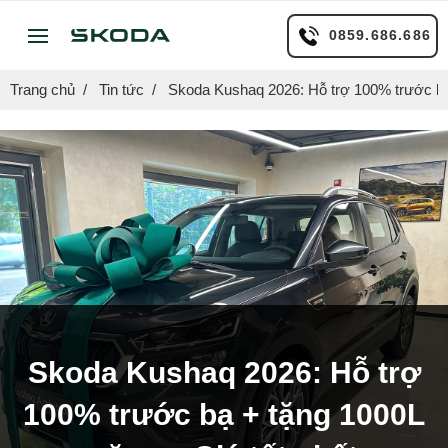
0859.686.686
Trang chủ
Tin tức
Skoda Kushaq 2026: Hỗ trợ 100% trước bạ 
Skoda Kushaq 2026: Hỗ trợ
100% trước bạ + tặng 1000L