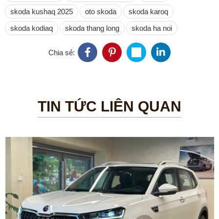
skoda kushaq 2025
oto skoda
skoda karoq
skoda kodiaq
skoda thang long
skoda ha noi
Chia sẻ:
TIN TỨC LIÊN QUAN