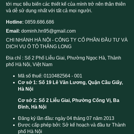
tới mục tiêu biến các thiết kế của mình trở nên thân thiên
và dễ sử dụng nhất với tất cả mọi người.
Hotline:
0859.686.686
Email:
dominh.hn95@gmail.com
CHI NHÁNH HÀ NỘI - CÔNG TY CỔ PHẦN ĐẦU TƯ VÀ
DỊCH VỤ Ô TÔ THĂNG LONG
Địa chỉ : Số 2 Phố Liễu Giai, Phường Ngọc Hà, Thành
phố Hà Nội, Việt Nam
Mã số thuế: 0110482564 - 001
Cơ sở 1: Số 19 Lê Văn Lương, Quận Cầu Giấy,
Hà Nội
Cơ sở 2: Số 2 Liễu Giai, Phường Cống Vị, Ba
Đình, Hà Nội
Đăng ký lần đầu: ngày 04 tháng 07 năm 2013
Được cấp phép bởi: Sở kế hoạch và đầu tư Thành
phố Hà Nội