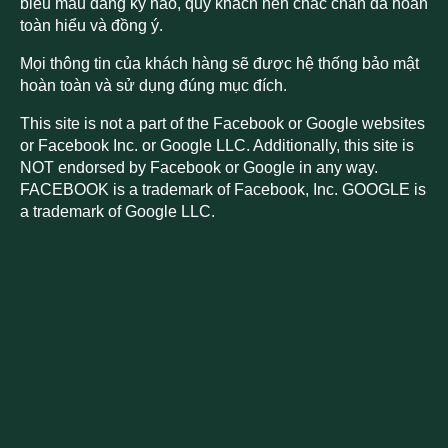
biểu mẫu đăng ký nào, quý khách nên chắc chắn đã hoàn
toàn hiểu và đồng ý.
Mọi thông tin của khách hàng sẽ được hệ thống bảo mật
hoàn toàn và sử dụng đúng mục đích.
This site is not a part of the Facebook or Google websites
or Facebook Inc. or Google LLC. Additionally, this site is
NOT endorsed by Facebook or Google in any way.
FACEBOOK is a trademark of Facebook, Inc. GOOGLE is
a trademark of Google LLC.