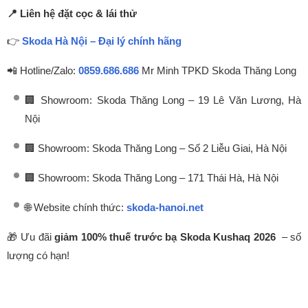
📍 Liên hệ đặt cọc & lái thử
👉
Skoda Hà Nội – Đại lý chính hãng
📲 Hotline/Zalo:
0859.686.686
Mr Minh TPKD Skoda Thăng Long
🏢 Showroom: Skoda Thăng Long – 19 Lê Văn Lương, Hà
Nội
🏢 Showroom: Skoda Thăng Long – Số 2 Liễu Giai, Hà Nội
🏢 Showroom: Skoda Thăng Long – 171 Thái Hà, Hà Nội
🌐 Website chính thức:
skoda-hanoi.net
🎁 Ưu đãi
giảm 100% thuế trước bạ Skoda Kushaq 2026
– số
lượng có hạn!