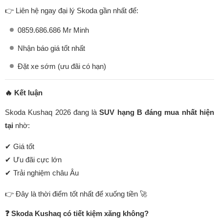
👉 Liên hệ ngay đại lý Skoda gần nhất để:
0859.686.686 Mr Minh
Nhận báo giá tốt nhất
Đặt xe sớm (ưu đãi có hạn)
🔥 Kết luận
Skoda Kushaq 2026 đang là
SUV hạng B đáng mua nhất hiện
tại
nhờ:
✔ Giá tốt
✔ Ưu đãi cực lớn
✔ Trải nghiệm châu Âu
👉 Đây là thời điểm tốt nhất để xuống tiền 🚀
❓ Skoda Kushaq có tiết kiệm xăng không?