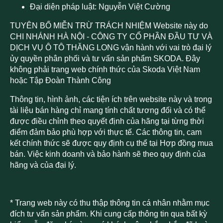
Đại diện pháp luật: Nguyễn Việt Cường
TUYÊN BỐ MIỄN TRỪ TRÁCH NHIỆM Website này do
CHI NHÁNH HÀ NỘI - CÔNG TY CỔ PHẦN ĐẦU TƯ VÀ
DỊCH VỤ Ô TÔ THĂNG LONG vận hành với vai trò đại lý
ủy quyền phân phối và tư vấn sản phẩm SKODA. Đây
không phải trang web chính thức của Skoda Việt Nam
hoặc Tập Đoàn Thành Công
Thông tin, hình ảnh, các tiện ích trên website này và trong
tài liệu bán hàng chỉ mang tính chất tương đối và có thể
được điều chỉnh theo quyết định của hãng tại từng thời
điểm đảm bảo phù hợp với thực tế. Các thông tin, cam
kết chính thức sẽ được quy định cụ thể tại Hợp đồng mua
bán. Việc kinh doanh và bảo hành sẽ theo quy định của
hãng và của đại lý.
* Trang web này có thu thập thông tin cá nhân nhằm mục
đích tư vấn sản phẩm. Khi cung cấp thông tin qua bất kỳ