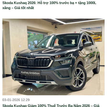
Skoda Kushaq 2026: Hỗ trợ 100% trước bạ + tặng 1000L
xăng – Giá tốt nhất
03-01-2026 12:29
Skoda Kushaq Giảm 100% Thuế Trước Bạ Năm 2026 – Giá