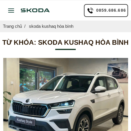
0859.686.686
Trang chủ
skoda kushaq hòa bình
TỪ KHÓA:
SKODA KUSHAQ HÒA BÌNH