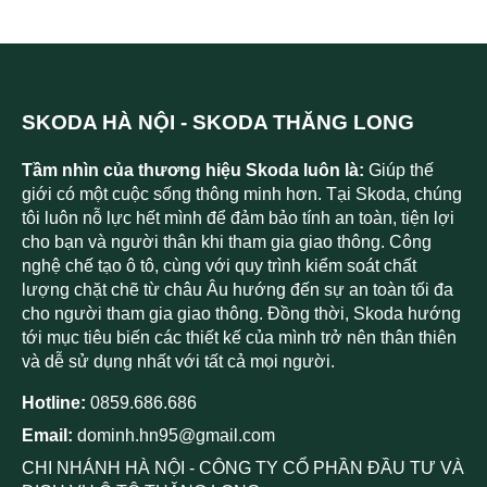
SKODA HÀ NỘI - SKODA THĂNG LONG
Tầm nhìn của thương hiệu Skoda luôn là:
Giúp thế
giới có một cuộc sống thông minh hơn. Tại Skoda, chúng
tôi luôn nỗ lực hết mình để đảm bảo tính an toàn, tiện lợi
cho bạn và người thân khi tham gia giao thông. Công
nghệ chế tạo ô tô, cùng với quy trình kiểm soát chất
lượng chặt chẽ từ châu Âu hướng đến sự an toàn tối đa
cho người tham gia giao thông. Đồng thời, Skoda hướng
tới mục tiêu biến các thiết kế của mình trở nên thân thiên
và dễ sử dụng nhất với tất cả mọi người.
Hotline:
0859.686.686
Email:
dominh.hn95@gmail.com
CHI NHÁNH HÀ NỘI - CÔNG TY CỔ PHẦN ĐẦU TƯ VÀ