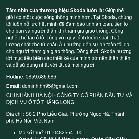
Tầm nhìn của thương hiệu Skoda luôn là:
Giúp thế
giới có một cuộc sống thông minh hơn. Tại Skoda, chúng
tôi luôn nỗ lực hết mình để đảm bảo tính an toàn, tiện lợi
cho bạn và người thân khi tham gia giao thông. Công
nghệ chế tạo ô tô, cùng với quy trình kiểm soát chất
lượng chặt chẽ từ châu Âu hướng đến sự an toàn tối đa
cho người tham gia giao thông. Đồng thời, Skoda hướng
tới mục tiêu biến các thiết kế của mình trở nên thân thiên
và dễ sử dụng nhất với tất cả mọi người.
Hotline:
0859.686.686
Email:
dominh.hn95@gmail.com
CHI NHÁNH HÀ NỘI - CÔNG TY CỔ PHẦN ĐẦU TƯ VÀ
DỊCH VỤ Ô TÔ THĂNG LONG
Địa chỉ : Số 2 Phố Liễu Giai, Phường Ngọc Hà, Thành
phố Hà Nội, Việt Nam
Mã số thuế: 0110482564 - 001