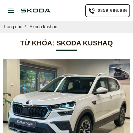
0859.686.686
Trang chủ
Skoda kushaq
TỪ KHÓA:
SKODA KUSHAQ