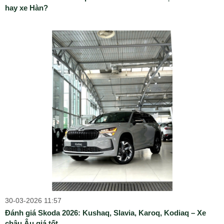
hay xe Hàn?
30-03-2026 11:57
Đánh giá Skoda 2026: Kushaq, Slavia, Karoq, Kodiaq – Xe
châu Âu giá tốt