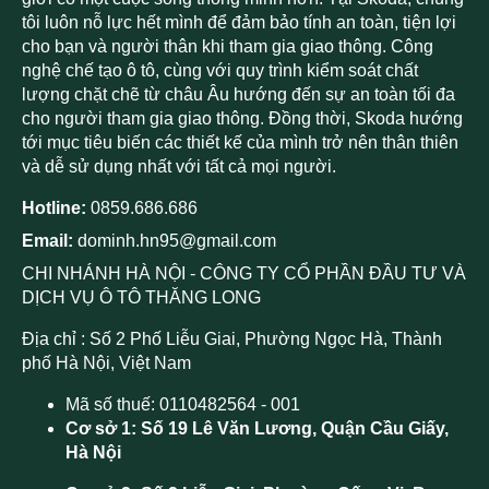
tôi luôn nỗ lực hết mình để đảm bảo tính an toàn, tiện lợi
cho bạn và người thân khi tham gia giao thông. Công
nghệ chế tạo ô tô, cùng với quy trình kiểm soát chất
lượng chặt chẽ từ châu Âu hướng đến sự an toàn tối đa
cho người tham gia giao thông. Đồng thời, Skoda hướng
tới mục tiêu biến các thiết kế của mình trở nên thân thiên
và dễ sử dụng nhất với tất cả mọi người.
Hotline:
0859.686.686
Email:
dominh.hn95@gmail.com
CHI NHÁNH HÀ NỘI - CÔNG TY CỔ PHẦN ĐẦU TƯ VÀ
DỊCH VỤ Ô TÔ THĂNG LONG
Địa chỉ : Số 2 Phố Liễu Giai, Phường Ngọc Hà, Thành
phố Hà Nội, Việt Nam
Mã số thuế: 0110482564 - 001
Cơ sở 1: Số 19 Lê Văn Lương, Quận Cầu Giấy,
Hà Nội