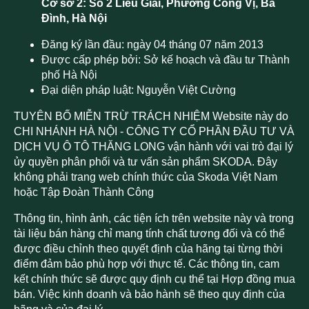
Cơ sở 2: Số 2 Liễu Giai, Phường Cống Vị, Ba
Đình, Hà Nội
Đăng ký lần đầu: ngày 04 tháng 07 năm 2013
Được cấp phép bởi: Sở kế hoạch và đầu tư Thành
phố Hà Nội
Đại diện pháp luật: Nguyễn Việt Cường
TUYÊN BỐ MIỄN TRỪ TRÁCH NHIỆM Website này do
CHI NHÁNH HÀ NỘI - CÔNG TY CỔ PHẦN ĐẦU TƯ VÀ
DỊCH VỤ Ô TÔ THĂNG LONG vận hành với vai trò đại lý
ủy quyền phân phối và tư vấn sản phẩm SKODA. Đây
không phải trang web chính thức của Skoda Việt Nam
hoặc Tập Đoàn Thành Công
Thông tin, hình ảnh, các tiện ích trên website này và trong
tài liệu bán hàng chỉ mang tính chất tương đối và có thể
được điều chỉnh theo quyết định của hãng tại từng thời
điểm đảm bảo phù hợp với thực tế. Các thông tin, cam
kết chính thức sẽ được quy định cụ thể tại Hợp đồng mua
bán. Việc kinh doanh và bảo hành sẽ theo quy định của