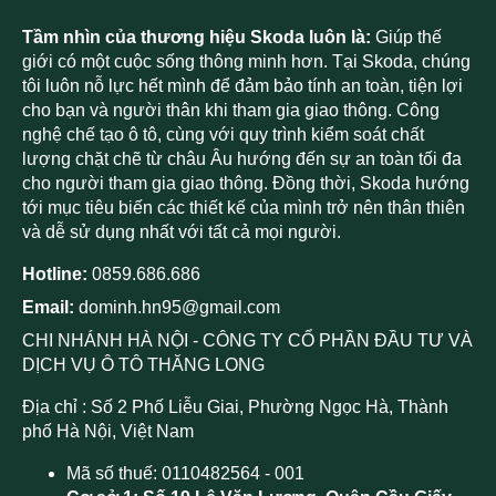
Tầm nhìn của thương hiệu Skoda luôn là:
Giúp thế
giới có một cuộc sống thông minh hơn. Tại Skoda, chúng
tôi luôn nỗ lực hết mình để đảm bảo tính an toàn, tiện lợi
cho bạn và người thân khi tham gia giao thông. Công
nghệ chế tạo ô tô, cùng với quy trình kiểm soát chất
lượng chặt chẽ từ châu Âu hướng đến sự an toàn tối đa
cho người tham gia giao thông. Đồng thời, Skoda hướng
tới mục tiêu biến các thiết kế của mình trở nên thân thiên
và dễ sử dụng nhất với tất cả mọi người.
Hotline:
0859.686.686
Email:
dominh.hn95@gmail.com
CHI NHÁNH HÀ NỘI - CÔNG TY CỔ PHẦN ĐẦU TƯ VÀ
DỊCH VỤ Ô TÔ THĂNG LONG
Địa chỉ : Số 2 Phố Liễu Giai, Phường Ngọc Hà, Thành
phố Hà Nội, Việt Nam
Mã số thuế: 0110482564 - 001