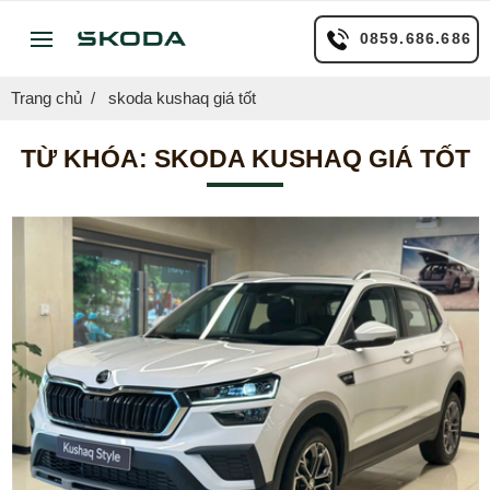
0859.686.686
Trang chủ
skoda kushaq giá tốt
TỪ KHÓA:
SKODA KUSHAQ GIÁ TỐT